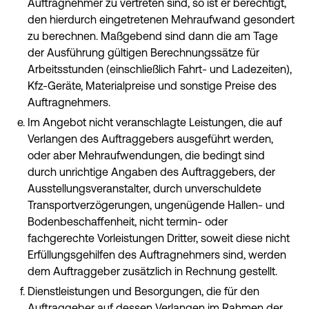
Auftragnehmer zu vertreten sind, so ist er berechtigt,
den hierdurch eingetretenen Mehraufwand gesondert
zu berechnen. Maßgebend sind dann die am Tage
der Ausführung gültigen Berechnungssätze für
Arbeitsstunden (einschließlich Fahrt- und Ladezeiten),
Kfz-Geräte, Materialpreise und sonstige Preise des
Auftragnehmers.
Im Angebot nicht veranschlagte Leistungen, die auf
Verlangen des Auftraggebers ausgeführt werden,
oder aber Mehraufwendungen, die bedingt sind
durch unrichtige Angaben des Auftraggebers, der
Ausstellungsveranstalter, durch unverschuldete
Transportverzögerungen, ungenügende Hallen- und
Bodenbeschaffenheit, nicht termin- oder
fachgerechte Vorleistungen Dritter, soweit diese nicht
Erfüllungsgehilfen des Auftragnehmers sind, werden
dem Auftraggeber zusätzlich in Rechnung gestellt.
Dienstleistungen und Besorgungen, die für den
Auftraggeber auf dessen Verlangen im Rahmen der