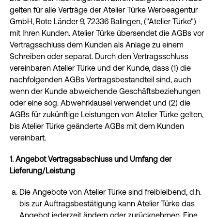
gelten für alle Verträge der Atelier Türke Werbeagentur
GmbH, Rote Länder 9, 72336 Balingen, ("Atelier Türke")
mit Ihren Kunden. Atelier Türke übersendet die AGBs vor
Vertragsschluss dem Kunden als Anlage zu einem
Schreiben oder separat. Durch den Vertragsschluss
vereinbaren Atelier Türke und der Kunde, dass (1) die
nachfolgenden AGBs Vertragsbestandteil sind, auch
wenn der Kunde abweichende Geschäftsbeziehungen
oder eine sog. Abwehrklausel verwendet und (2) die
AGBs für zukünftige Leistungen von Atelier Türke gelten,
bis Atelier Türke geänderte AGBs mit dem Kunden
vereinbart.
1. Angebot Vertragsabschluss und Umfang der
Lieferung/Leistung
Die Angebote von Atelier Türke sind freibleibend, d.h.
bis zur Auftragsbestätigung kann Atelier Türke das
Angebot jederzeit ändern oder zurücknehmen. Eine