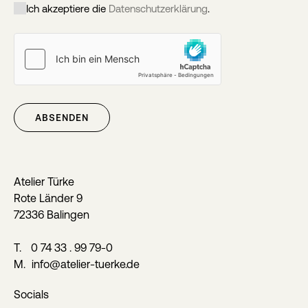
Ich akzeptiere die
Datenschutzerklärung
.
ABSENDEN
Atelier Türke
Rote Länder 9
72336 Balingen
T.
0 74 33 . 99 79-0
M.
info@atelier-tuerke.de
Socials