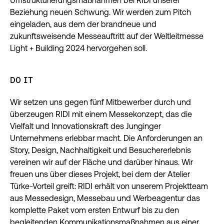
Umstrukturierungsmaßnahmen bei RIDI unserer
Beziehung neuen Schwung. Wir werden zum Pitch
eingeladen, aus dem der brandneue und
zukunftsweisende Messeauftritt auf der Weltleitmesse
Light + Building 2024 hervorgehen soll.
DO IT
Wir setzen uns gegen fünf Mitbewerber durch und
überzeugen RIDI mit einem Messekonzept, das die
Vielfalt und Innovationskraft des Junginger
Unternehmens erlebbar macht. Die Anforderungen an
Story, Design, Nachhaltigkeit und Besuchererlebnis
vereinen wir auf der Fläche und darüber hinaus. Wir
freuen uns über dieses Projekt, bei dem der Atelier
Türke-Vorteil greift: RIDI erhält von unserem Projektteam
aus Messedesign, Messebau und Werbeagentur das
komplette Paket vom ersten Entwurf bis zu den
begleitenden Kommunikationsmaßnahmen aus einer