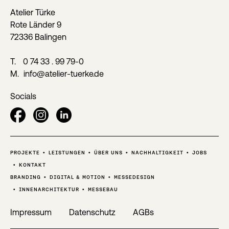
Atelier Türke
Rote Länder 9
72336 Balingen
T.
0 74 33 . 99 79-0
M.
info@atelier-tuerke.de
Socials
PROJEKTE
LEISTUNGEN
ÜBER UNS
NACHHALTIGKEIT
JOBS
KONTAKT
BRANDING
DIGITAL & MOTION
MESSEDESIGN
INNENARCHITEKTUR
MESSEBAU
Impressum
Datenschutz
AGBs