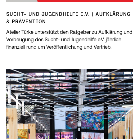
SUCHT- UND JUGENDHILFE E.V. | AUFKLÄRUNG
& PRÄVENTION
Atelier Türke unterstützt den Ratgeber zu Aufklärung und
Vorbeugung des Sucht- und Jugendhilfe e.V. jährlich
finanziell rund um Veröffentlichung und Vertrieb.